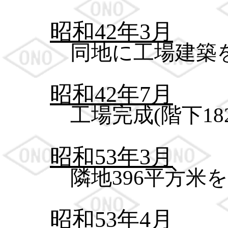
昭和42年3月
同地に工場建築
昭和42年7月
工場完成(階下18
昭和53年3月
隣地396平方米
昭和53年4月