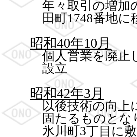
年々取引の増加
田町1748番地に
昭和40年10月
個人営業を廃止
設立
昭和42年3月
以後技術の向上
固たるものとな
氷川町3丁目に敷