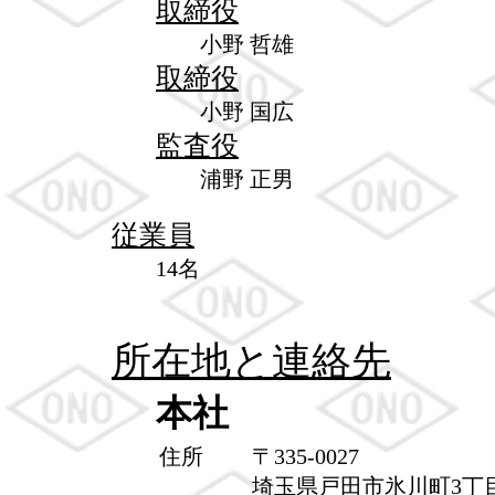
取締役
小野 哲雄
取締役
小野 国広
監査役
浦野 正男
従業員
14名
所在地と連絡先
本社
住所
〒335-0027
埼玉県戸田市氷川町3丁目