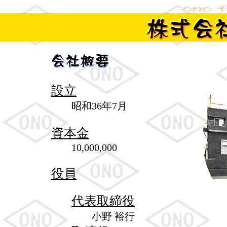
設立
昭和36年7月
資本金
10,000,000
役員
代表取締役
小野 裕行